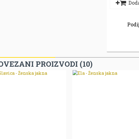
Doda
Podij
OVEZANI PROIZVODI (10)