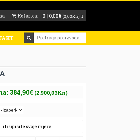
0 | 0,00€
na
Košarica:
(0,00Kn)
TAKT
NA
na: 384,90€
(2.900,03Kn)
ili upišite svoje mjere