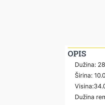
OPIS
Dužina: 2
Širina: 10
Visina:34
Dužina re