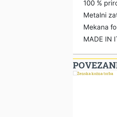
100 % pri
Metalni za
Mekana fo
MADE IN 
POVEZANI