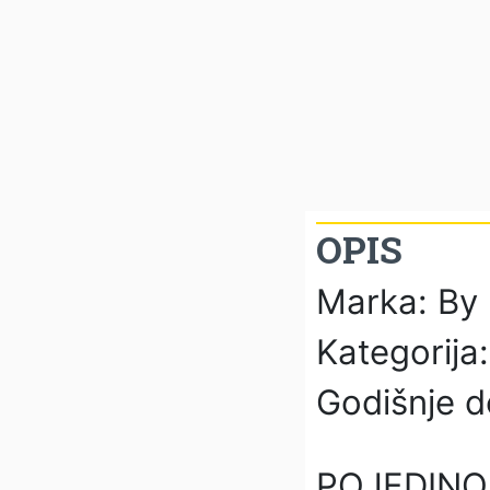
OPIS
Marka: By
Kategorija
Godišnje d
POJEDINO