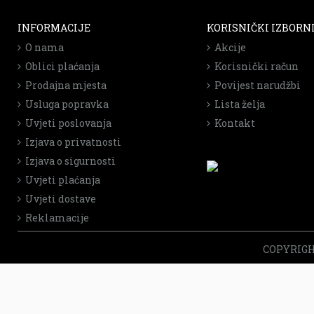
INFORMACIJE
KORISNIČKI IZBORN
O nama
Akcije
Oblici plaćanja
Korisnički račun
Prodajna mjesta
Povijest narudžbi
Usluga popravka
Lista želja
Uvjeti poslovanja
Kontakt
Izjava o privatnosti
Izjava o sigurnosti
Uvjeti plaćanja
Uvjeti dostave
Reklamacije
COPYRIGHT