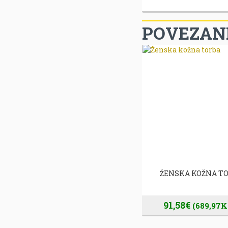
POVEZANI
ŽENSKA KOŽNA TORBA
ŽENSKA KOŽNA T
157,94€
91,58€
(1.189,98Kn)
(689,97K