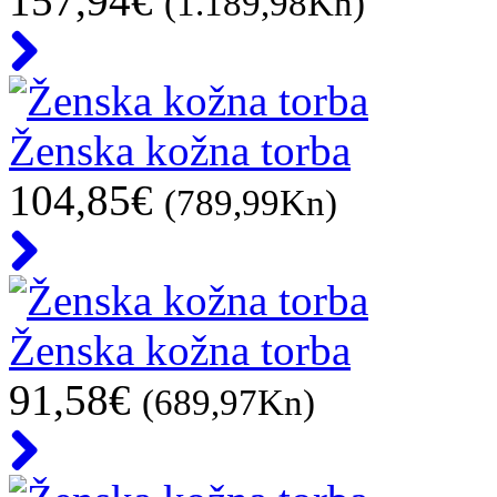
157,94€
(1.189,98Kn)
Ženska kožna torba
104,85€
(789,99Kn)
Ženska kožna torba
91,58€
(689,97Kn)