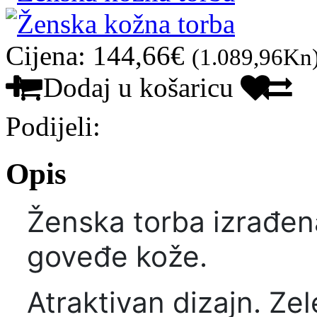
Cijena: 144,66€
(1.089,96Kn
Dodaj u košaricu
Podijeli:
Opis
Ženska torba izrađen
goveđe kože.
Atraktivan dizajn. Zel