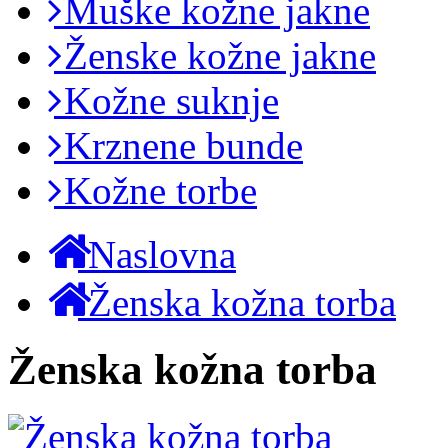
Muške kožne jakne
Ženske kožne jakne
Kožne suknje
Krznene bunde
Kožne torbe
Naslovna
Ženska kožna torba
Ženska kožna torba