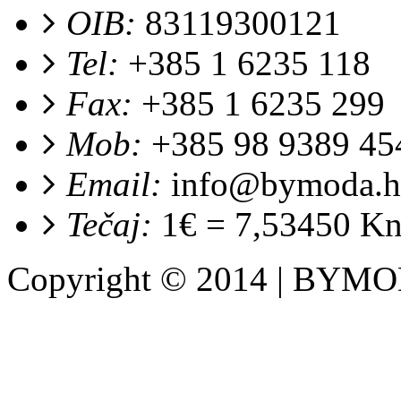
OIB:
83119300121
Tel:
+385 1 6235 118
Fax:
+385 1 6235 299
Mob:
+385 98 9389 45
Email:
info@bymoda.h
Tečaj:
1€ = 7,53450 K
Copyright © 2014 | BYM