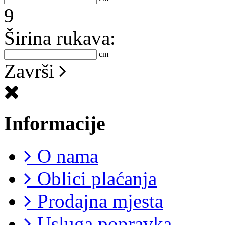
9
Širina rukava:
cm
Završi
Informacije
O nama
Oblici plaćanja
Prodajna mjesta
Usluga popravka