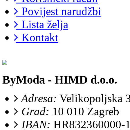
Povijest narudžbi
Lista želja
Kontakt
ByModa - HIMD d.o.o.
Adresa:
Velikopoljska 
Grad:
10 010 Zagreb
IBAN:
HR832360000-1