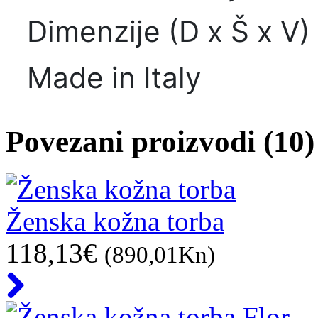
Dimenzije (D x Š x V)
Made in Italy
Povezani proizvodi (10)
Ženska kožna torba
118,13€
(890,01Kn)