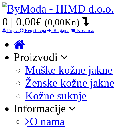
0 | 0,00€
(0,00Kn)
Prijava
Registracija
Blagajna
Košarica:
Proizvodi
Muške kožne jakne
Ženske kožne jakne
Kožne suknje
Informacije
O nama