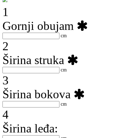
1
Gornji obujam
:
cm
2
Širina struka
:
cm
3
Širina bokova
:
cm
4
Širina leđa: